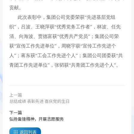
贡献。
此次表彰中，集团公司党委荣获“先进基层党组
织”，吕波、王晓萍获“优秀党务工作者”，林波、任先
清、向海波、贾德富获“优秀共产党员”；集团公司荣
获“宣传工作先进单位”，周晓宇获“宣传工作先进个
人”；蒋东获“工会工作先进个人”；集团公司团委获“共
青团工作先进单位”，张韬获“共青团工作先进个人”。
上一篇
总结成绩 表彰先进 喜庆党的生日
下一篇
弘扬雷锋精神，开展志愿服务
返回列表
