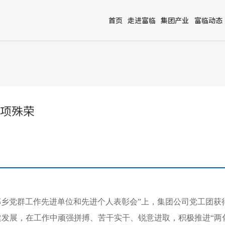
首页
走进富临
集团产业
富临动态
项殊荣
城郊乡党群工作先进单位和先进个人表彰会”上，集团公司党工团
展，在工作中顽强拼搏、苦干实干、锐意进取，积极推进“两化”互