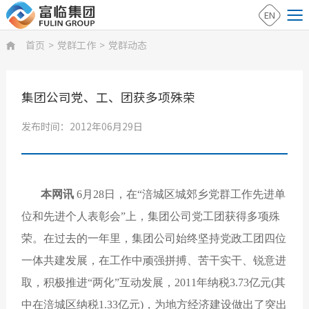
EN
首页
>
党群工作
>
党群动态

集团公司党、工、团获多项殊荣
发布时间：2012年06月29日
本网讯
6月28日，在“涪城区城郊乡党群工作先进单
位和先进个人表彰会”上，集团公司党工团获得多项殊
荣。在过去的一年里，集团公司始终坚持党政工团四位
一体共建发展，在工作中顽强拼搏、苦干实干、锐意进
取，积极推进“两化”互动发展，2011年纳税3.73亿元(其
中在涪城区纳税1.33亿元)，为地方经济建设做出了突出