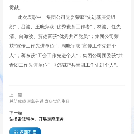
贡献。
此次表彰中，集团公司党委荣获“先进基层党组
织”，吕波、王晓萍获“优秀党务工作者”，林波、任先
清、向海波、贾德富获“优秀共产党员”；集团公司荣
获“宣传工作先进单位”，周晓宇获“宣传工作先进个
人”；蒋东获“工会工作先进个人”；集团公司团委获“共
青团工作先进单位”，张韬获“共青团工作先进个人”。
上一篇
总结成绩 表彰先进 喜庆党的生日
下一篇
弘扬雷锋精神，开展志愿服务
返回列表
