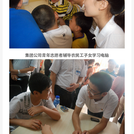
集团公司青年志愿者辅导农民工子女学习电脑