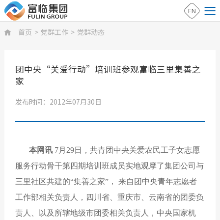
EN
首页
>
党群工作
>
党群动态

团中央“关爱行动”培训班参观富临三里集善之
家
发布时间：2012年07月30日
本网讯
7月29日，共青团中央关爱农民工子女志愿
服务行动骨干第四期培训班成员实地观摩了集团公司与
三里社区共建的“集善之家”， 来自团中央青年志愿者
工作部相关负责人，四川省、重庆市、云南省的团委负
责人、以及所辖地级市团委相关负责人，中央国家机