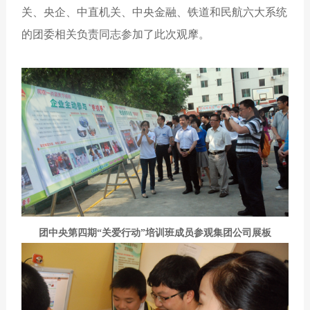
关、央企、中直机关、中央金融、铁道和民航六大系统
的团委相关负责同志参加了此次观摩。
团中央第四期“关爱行动”培训班成员参观集团公司展板