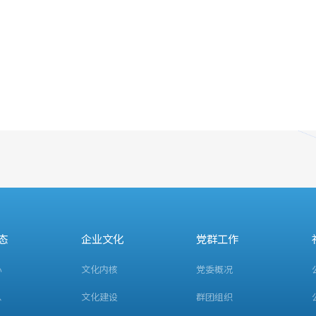
态
企业文化
党群工作
心
文化内核
党委概况
息
文化建设
群团组织