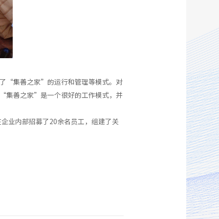
了“集善之家”的运行和管理等模式。对
“集善之家”是一个很好的工作模式，并
在企业内部招募了20余名员工，组建了关