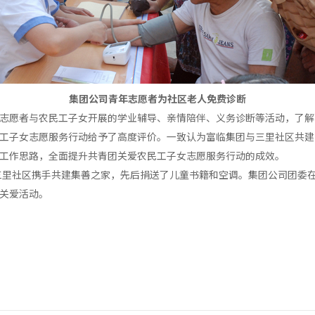
集团公司青年志愿者为社区老人免费诊断
志愿者与农民工子女开展的学业辅导、亲情陪伴、义务诊断等活动，了解
工子女志愿服务行动给予了高度评价。一致认为富临集团与三里社区共建
工作思路，全面提升共青团关爱农民工子女志愿服务行动的成效。
与三里社区携手共建集善之家，先后捐送了儿童书籍和空调。集团公司团委
关爱活动。