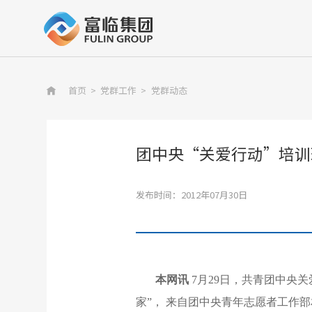
首页
>
党群工作
>
党群动态

团中央“关爱行动”培训
发布时间：2012年07月30日
本网讯
7月29日，共青团中央
家”， 来自团中央青年志愿者工作