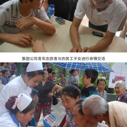
集团公司青年志愿者与农民工子女进行亲情交流