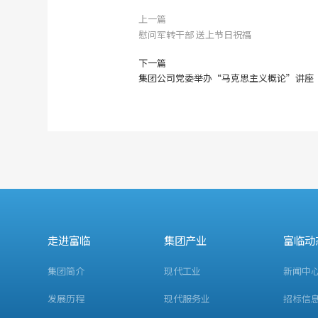
上一篇
慰问军转干部 送上节日祝福
下一篇
集团公司党委举办“马克思主义概论”讲座
走进富临
集团产业
富临动
集团简介
现代工业
新闻中
发展历程
现代服务业
招标信