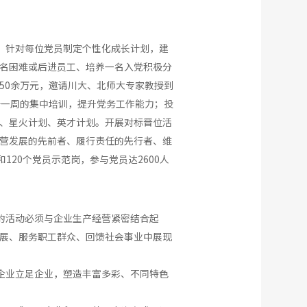
，针对每位党员制定个性化成长计划，建
名困难或后进员工、培养一名入党积极分
50余万元，邀请川大、北师大专家教授到
于一周的集中培训，提升党务工作能力；投
划、星火计划、英才计划。开展对标晋位活
营发展的先前者、履行责任的先行者、维
20个党员示范岗，参与党员达2600人
的活动必须与企业生产经营紧密结合起
展、服务职工群众、回馈社会事业中展现
企业立足企业，塑造丰富多彩、不同特色