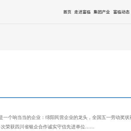
首页
走进富临
集团产业
富临动态
是一个响当当的企业：绵阳民营企业的龙头，全国五一劳动奖状
多次荣获四川省银企合作诚实守信先进单位……