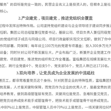
服务”的目标是完全一致的，民营企业名义上是投资人的，但根本上是社
核心。
2.产业建党，项目建党，推进党组织全覆盖
过程中发挥出特殊作用。公司坚持党组织建设与企业领导班子建设同步推
任职。集团公司总经理兼任党委书记，基层公司、项目负责人兼任同级党
%的党组织班子成员与同级公司、项目行政副职实现交叉任职，做到了你
作同部署、同保障；每年设立100万元的党建专项基金；投入300多万
设备；同时针对公司不断发展壮大，产业布局广泛，新兼并企业党建工作
建党、项目建党，推进党的组织和工作全覆盖。富临集团在规模发展壮大
区、跨行业党委4个、党总支5个、党支部56个，党员人数已达1710名
3.双向培养，让党员成为企业发展的中流砥柱
通员工，都非常看重党员这个身份。针对民营企业的特殊性质，富临集团
勃发展，人才是关键和保障，而党员作为企业的优秀人才，是最宝贵的资
培养教育，做到高级管理层有党员、关键岗位是党员、急难险重见党员，
把党员培养成技术能手或管理骨干，把技术能手或管理骨干培养成党员。1
员中80%以上是党员，中层管理人员中70%以上是党员，一线关键岗位6