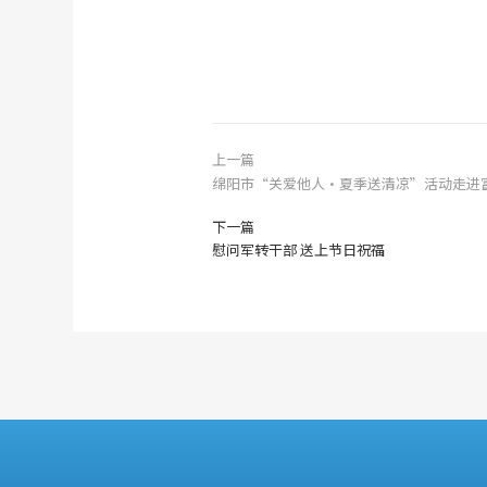
上一篇
绵阳市“关爱他人•夏季送清凉”活动走进
下一篇
慰问军转干部 送上节日祝福