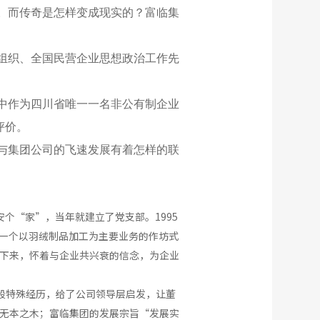
。而传奇是怎样变成现实的？富临集
组织、全国民营企业思想政治工作先
中作为四川省唯一一名非公有制企业
评价。
与集团公司的飞速发展有着怎样的联
个“家”，当年就建立了党支部。1995
是一个以羽绒制品加工为主要业务的作坊式
下来，怀着与企业共兴衰的信念，为企业
段特殊经历，给了公司领导层启发，让董
无本之木；富临集团的发展宗旨“发展实