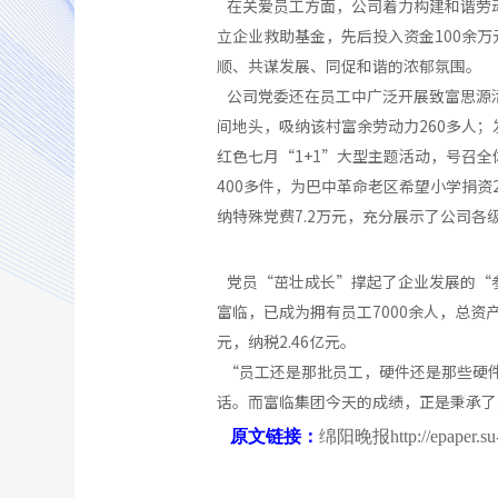
在关爱员工方面，公司着力构建和谐劳
立企业救助基金，先后投入资金100余
顺、共谋发展、同促和谐的浓郁氛围。
公司党委还在员工中广泛开展致富思源
间地头，吸纳该村富余劳动力260多人
红色七月“1+1”大型主题活动，号召全
400多件，为巴中革命老区希望小学捐资
纳特殊党费7.2万元，充分展示了公司
党员“茁壮成长”撑起了企业发展的“参
富临，已成为拥有员工7000余人，总资产近
元，纳税2.46亿元。
“员工还是那批员工，硬件还是那些硬
话。而富临集团今天的成绩，正是秉承了
原文链接：
绵阳晚报
http://epaper.