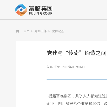
首页
>
党群工作
>
党群动态

党建与“传奇”缔造之间
发布时间：2012年08月06日
提起富临集团，几乎人人都知道这
企业，四川省民营企业纳税20强，