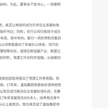
会的。为此，董事会下定决心，一定要把
进，真正让党组织成为引领企业发展的政
组织书记；同时，实行公司行政班子成员
中有我、我中有你。推行一岗双责和双重目
元为公司党委建设了标准办公场地、现代化
薄弱等实际，坚持在新拓展产业、新建立
的同时，党建工作也同步加强，从组建初
。
党委创造性地提出了党建工作新思路。他
源。17年来，富临集团党委始终坚持把党
让党员成为推动企业发展的排头兵；在集
7年来发展党员600多人、培养党员骨干
0%以上是党员，党员真正成了富临集团领