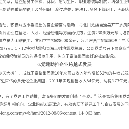
动关系，建立起员工体检、休假、慰问生日、职业着装等制度，增强企业
万元帮助患重病的员工及特困职工渡过难关，解决1万多名下岗职工、无职
活动，积极响应市委提出的百企帮百村活动，与北川羌族自治县开平乡凤
；发挥企业在信息、人才、经营管理等方面的优势，注资230多万元帮助培
体党员为困难员工、贫困学生捐款8000余元，为21户员工家庭解决了生
20万元。5·12特大地震和青海玉树地震发生后，公司党委号召下属企业
各级党组织和党员的先进模范作用，树立了富临集团良好的社会形象。
6.党建助推企业跨越式发展
天大树”，成就了富临集团近10年来营业收入年均增长52%的井喷式
百亿的多元化企业集团；2011年实现销售收入54亿元、纳税3.73亿元；20
件，有了党建工作助推，富临集团的发展创造了奇迹。”这是富临集团党
党建引领航向、企业跨越发展理念，有效实现了党建工作与企业发展的同
su-long.com/mywb/html/2012-08/06/content_144063.htm