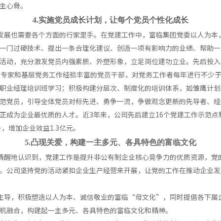
主心骨。
4.实施党员成长计划，让每个党员个性化成长
发展也需要各个方面的行家里手。在党建工作中，富临集团党委以人为本
一门过硬技术、提出一条合理化建议、创造一项有影响力的业绩、帮助一
活动，充分激发党员内强素质、外塑形象，立足岗位建功立业。先后投入
建专家和基层党务工作经验丰富的党员干部，对党务工作者每年进行不少
BA和职业经理培训班学习；积极构建分层次、制度化的培训体系，如雏鹰计
范党员，引导全体党员对标先进、勇争一流，争做观念更新的先导者、经
成为企业最优质的人才。近3年来，公司先后建立16个党建工作示范点和1
，增加企业效益1.3亿元。
5.凸现关爱，构建一主多元、各具特色的富临文化
清醒地认识到，党建工作是提升非公有制企业核心竞争力的优质资源，党
。公司坚持党的活动紧扣企业生产经营来开展，让党的工作在推动企业发
主导，积极塑造以人为本、诚信敬业的富临“母文化”，同时提倡各下属
机融合，构建起一主多元、各具特色的富临文化和精神。