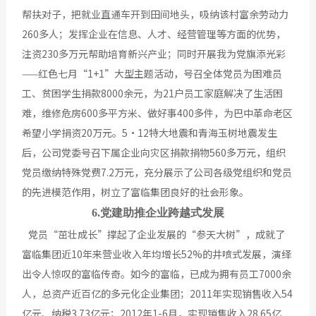
帮扶对子，把就业直通车开到田间地头，吸纳该村富余劳动力
260多人；发挥企业在信息、人才、经营管理等方面的优势，
注资230多万元帮助培育新兴产业；同时开展我为党旗添光彩
——红色七月“1+1”大型主题活动，号召全体党员为困难员
工、贫困学生捐款8000余元，为21户员工家庭解决了生活困
难，维修危房600多平方米、做好事400多件，为巴中革命老区
希望小学捐资20万元。5·12特大地震和青海玉树地震发生
后，公司党委号召下属企业向灾区捐款捐物560多万元，组织
党员缴纳特殊党费7.2万元，充分展示了公司各级党组织和党员
的先进模范作用，树立了富临集团良好的社会形象。
6.党建助推企业跨越式发展
党员“茁壮成长”撑起了企业发展的“参天大树”，成就了
富临集团近10年来营业收入年均增长52%的井喷式发展，演绎
出令人惊叹的富临传奇。如今的富临，已成为拥有员工7000余
人，总资产近百亿的多元化企业集团；2011年实现销售收入54
亿元、纳税3.73亿元；2012年1-6月，实现销售收入28.65亿