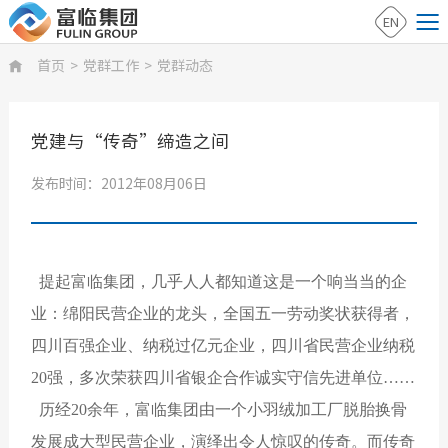
EN
首页
>
党群工作
>
党群动态

党建与“传奇”缔造之间
发布时间：2012年08月06日
提起富临集团，几乎人人都知道这是一个响当当的企
业：绵阳民营企业的龙头，全国五一劳动奖状获得者，
四川百强企业、纳税过亿元企业，四川省民营企业纳税
20强，多次荣获四川省银企合作诚实守信先进单位……
历经20余年，富临集团由一个小羽绒加工厂脱胎换骨
发展成大型民营企业，演绎出令人惊叹的传奇。而传奇