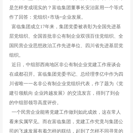
是怎样变成现实的？富临集团董事长安治富用一个等式
作了回答：党组织+市场=企业发展。
富临集团成立17年来，集团党委被表彰为全国先进基
层党组织、全国首批非公有制企业双强百佳党组织、全
国民营企业思想政治工作先进单位、四川省先进基层党
组织。
近日，中组部西南地区非公有制企业党建工作座谈会
在成都召开。富临集团党委书记、总经理李亿中作为四
川省唯一一名非公有制企业党组织代表，作了题为《党
建引领航向 企业跨越发展》的交流发言，得到了到会
的中组部领导高度评价。
一个民营企业能将党建工作做到如此成效，这在常人
看来实属罕见。而在富临集团，党建工作究竟与集团公
司的飞速发展有着怎样的联结，起到了怎样不同寻常的