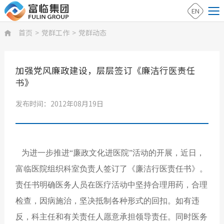
EN
首页
>
党群工作
>
党群动态

加强党风廉政建设，层层签订《廉洁行医责任
书》
发布时间：2012年08月19日
为进一步推进“廉政文化进医院”活动的开展，近日，
富临医院组织科室负责人签订了《廉洁行医责任书》。
责任书明确医务人员在医疗活动中坚持合理用药，合理
检查，因病施治，坚决抵制各种形式的回扣。如有违
反，科主任和有关责任人愿意承担领导责任。同时医务