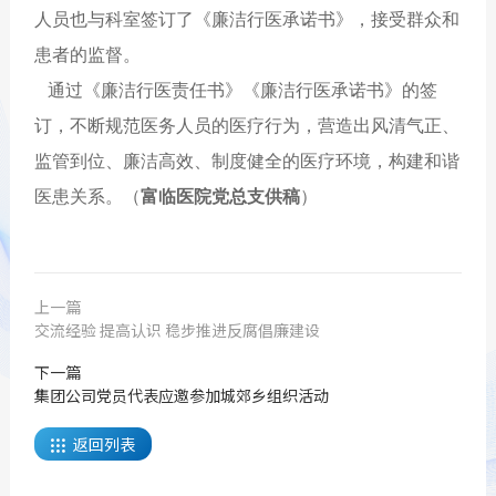
人员也与科室签订了《廉洁行医承诺书》，接受群众和
患者的监督。
通过《廉洁行医责任书》《廉洁行医承诺书》的签
订，不断规范医务人员的医疗行为，营造出风清气正、
监管到位、廉洁高效、制度健全的医疗环境，构建和谐
医患关系。（
富临医院党总支供稿
）
上一篇
交流经验 提高认识 稳步推进反腐倡廉建设
下一篇
集团公司党员代表应邀参加城郊乡组织活动
返回列表
