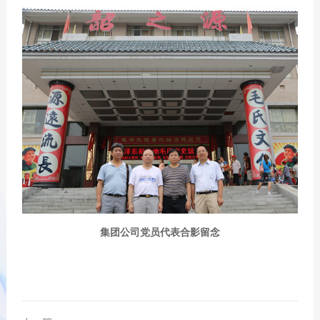
集团公司党员代表合影留念