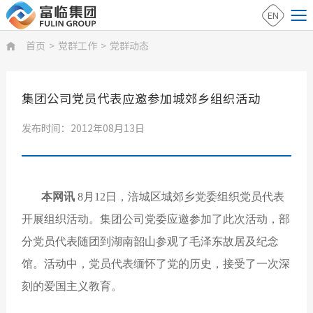
EN
首页
>
党群工作
>
党群动态

集团公司党员代表应邀参加城郊乡组织活动
发布时间：2012年08月13日
本网讯
8月12日，涪城区城郊乡党委组织党员代表
开展组织活动。集团公司党委应邀参加了此次活动，部
分党员代表随团到湖南韶山参观了毛泽东故居及纪念
馆。活动中，党员代表缅怀了党的历史，接受了一次深
刻的爱国主义教育。