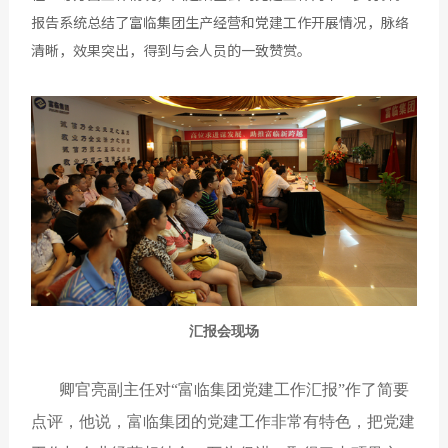
报告系统总结了富临集团生产经营和党建工作开展情况，脉络
清晰，效果突出，得到与会人员的一致赞赏。
汇报会现场
卿官亮副主任对“富临集团党建工作汇报”作了简要
点评，他说，富临集团的党建工作非常有特色，把党建