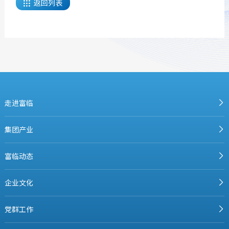
返回列表

走进富临
集团产业
富临动态
企业文化
党群工作