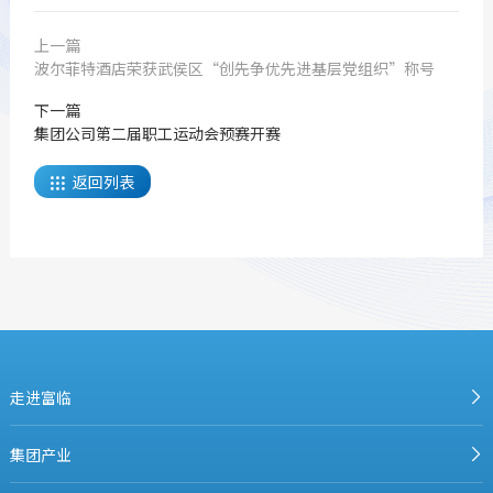
上一篇
波尔菲特酒店荣获武侯区“创先争优先进基层党组织”称号
下一篇
集团公司第二届职工运动会预赛开赛
返回列表

走进富临
集团产业