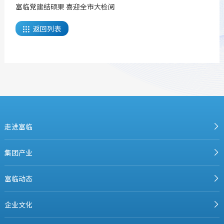
富临党建结硕果 喜迎全市大检阅
返回列表

走进富临
集团产业
富临动态
企业文化