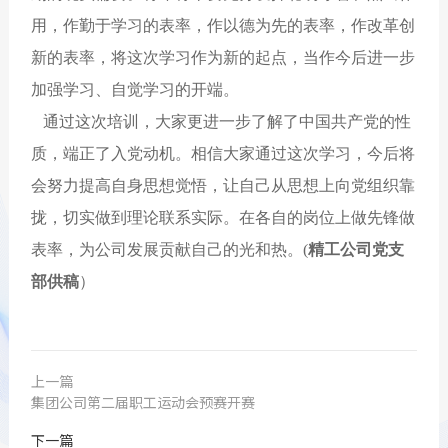
用，作勤于学习的表率，作以德为先的表率，作改革创
新的表率，将这次学习作为新的起点，当作今后进一步
加强学习、自觉学习的开端。
通过这次培训，大家更进一步了解了中国共产党的性
质，端正了入党动机。相信大家通过这次学习，今后将
会努力提高自身思想觉悟，让自己从思想上向党组织靠
拢，切实做到理论联系实际。在各自的岗位上做先锋做
表率，为公司发展贡献自己的光和热。(
精工公司党支
部供稿
）
上一篇
集团公司第二届职工运动会预赛开赛
下一篇