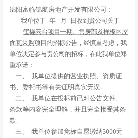
绵阳富临锦航房地产开发有限公司：
我单位于 年 月 日收到贵公司关于
玺樾云台项目一期、售房部及样板区屋
面瓦采购
项目的招标公告，经慎重考虑，我
单位决定参与贵公司的招标，在此我单位郑
重承诺：
一、
我单位提供的营业执照、资质证
书、委托书等有关证明真实无误。
二、
我单位在投标前已对公告文件、
条款等内容完全理解，并且完全接受其条
款。
三、
我单位参加竞标自愿缴纳3000元