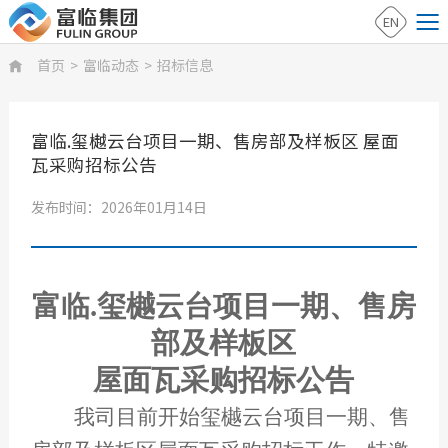
EN
首页
>
富临动态
>
招标信息

富临.玺樾云台项目一期、售房部及样板区 屋面
瓦采购招标公告
发布时间：2026年01月14日
富临.玺樾云台项目一期、售房
部及样板区
屋面瓦采购
招标公告
我司目前开始玺樾云台项目一期、售