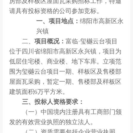
房部及样板区屋面瓦采购招标工作，特邀
请具有投标资格的公司参加竞标。
一、
项目地点：
绵阳市高新区永
兴镇
二、
项目概况：
富临·玺樾云台项目
位于四川省绵阳市高新区永兴镇，项目为
低层住宅楼、商业楼、地下车库。立项范
围为玺樾云台项目一期、样板区及售楼部
屋面瓦采购，暂定一期、售楼部及样板区
建筑面积6万平方米。
三、投标人资格要求：
（一）中国境内注册具有工商部门颁
发的有效营业执照的独立法人。
（二）资质需要包括企业营业执照、