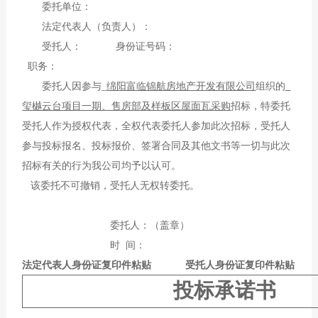
委托单位：
法定代表人（负责人）：
受托人： 身份证号码：
职务：
委托人因参与_
绵阳富临锦航房地产开发有限公司
组织的
_
玺樾云台项目一期、售房部及样板区屋面瓦采购
招标，特委托
受托人作为授权代表，全权代表委托人参加此次招标，受托人
参与投标报名、投标报价、签署合同及其他文书等一切与此次
招标有关的行为我公司均予以认可。
该委托不可撤销，受托人无权转委托。
委托人：（盖章）
时 间：
法定代表人身份证复印件粘贴 受托人身份证复印件粘贴
投标承诺书