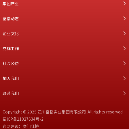
集团产业
富临动态
企业文化
党群工作
社会公益
加入我们
联系我们
Copyright © 2025 四川富临实业集团有限公司. All rights reserved.
蜀ICP备11027634号-2
官网建设：
赛门仕博