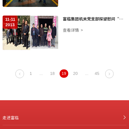
富临集团机关党支部探望慰问“富临集团爱心儿童基金”受助儿童
11-11
2013
查看详情 >
1
...
18
19
20
...
45


走进富临