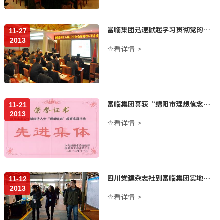
富临集团迅速掀起学习贯彻党的十八届三中全会精神热潮
11-27
2013
查看详情 >
富临集团喜获“绵阳市理想信念教育实践活动先进集体”荣誉称号
11-21
2013
查看详情 >
四川党建杂志社到富临集团实地采访非公企业党建工作
11-12
2013
查看详情 >