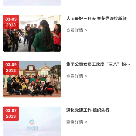
人间最好三月天 春花烂漫绽新颜
03-09
2013
查看详情 >
集团公司女员工欢度“三八”妇女节
03-09
2013
查看详情 >
深化党建工作 组织先行
03-07
2013
查看详情 >