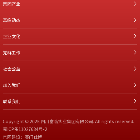
集团产业
富临动态
企业文化
党群工作
社会公益
加入我们
联系我们
Copyright © 2025 四川富临实业集团有限公司. All rights reserved.
蜀ICP备11027634号-2
官网建设：
赛门仕博