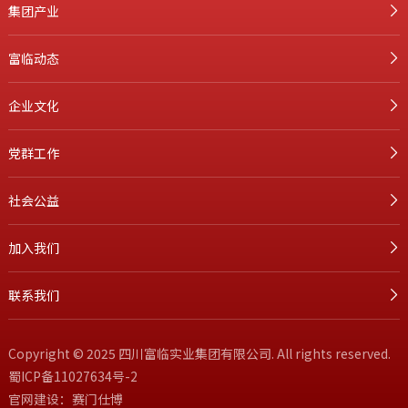
集团产业
富临动态
企业文化
党群工作
社会公益
加入我们
联系我们
Copyright © 2025 四川富临实业集团有限公司. All rights reserved.
蜀ICP备11027634号-2
官网建设：
赛门仕博