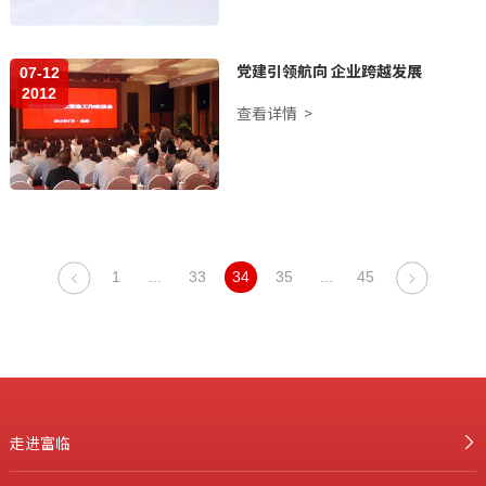
党建引领航向 企业跨越发展
07-12
2012
查看详情 >
1
...
33
34
35
...
45


走进富临