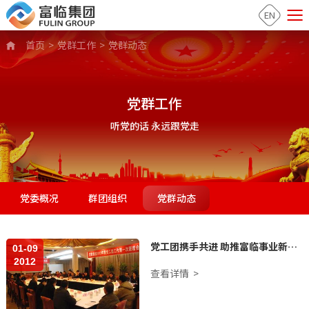
EN
首页
>
党群工作
>
党群动态

党群工作
听党的话 永远跟党走
党委概况
群团组织
党群动态
党工团携手共进 助推富临事业新跨越
01-09
2012
查看详情 >