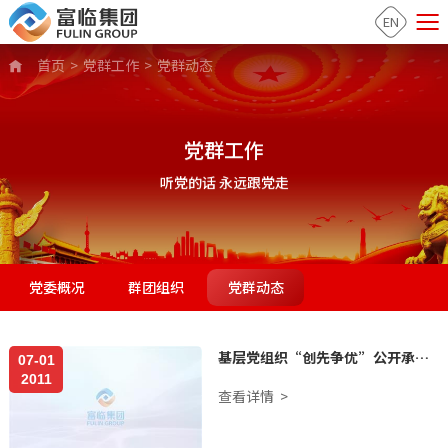
EN
首页
>
党群工作
>
党群动态

党群工作
听党的话 永远跟党走
党委概况
群团组织
党群动态
基层党组织“创先争优”公开承诺书
07-01
2011
查看详情 >