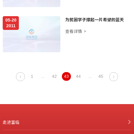
为贫困学子撑起一片希望的蓝天
05-20
2011
查看详情 >
1
...
42
43
44
...
45


走进富临