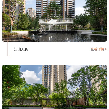
江山天宸
查看详情 >