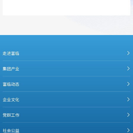
走进富临
集团产业
富临动态
企业文化
党群工作
社会公益