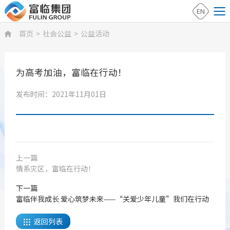
EN
首页
>
社会公益
>
公益活动

为高考加油，富临在行动！
发布时间：2021年11月01日
上一篇
情系灾区，富临在行动！
下一篇
富临伴我成长 爱心筑梦未来——“关爱少年儿童”我们在行动
返回列表
