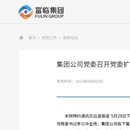
首页
>
党群工作
>
党群动态

集团公司党委召开党委扩
发布时间：2010年06月02日
本网特约通讯员吕波报道 5月29
司党委书记李亿中主持，集团公司各下属