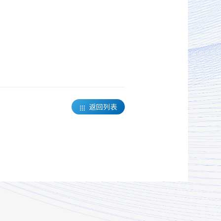
返回列表
