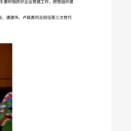
手要积极抓好企业党建工作，把党组织建
光、谭建伟、卢其勇同志担任第三次党代