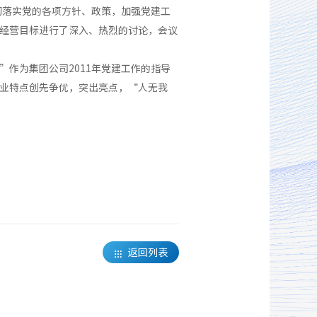
彻落实党的各项方针、政策，加强党建工
经营目标进行了深入、热烈的讨论，会议
作为集团公司2011年党建工作的指导
业特点创先争优，突出亮点，“人无我
返回列表
