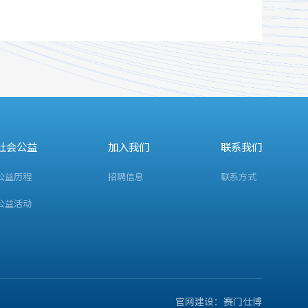
社会公益
加入我们
联系我们
公益历程
招聘信息
联系方式
公益活动
官网建设：
赛门仕博