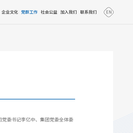
企业文化
党群工作
社会公益
加入我们
联系我们
EN
公司党委书记李亿中、集团党委全体委