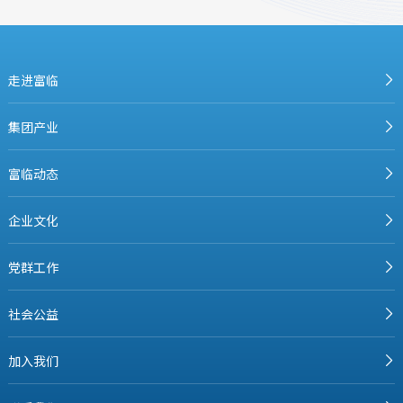
走进富临
集团产业
富临动态
企业文化
党群工作
社会公益
加入我们