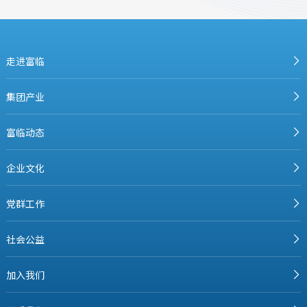
走进富临
集团产业
富临动态
企业文化
党群工作
社会公益
加入我们