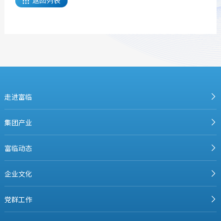

走进富临
集团产业
富临动态
企业文化
党群工作