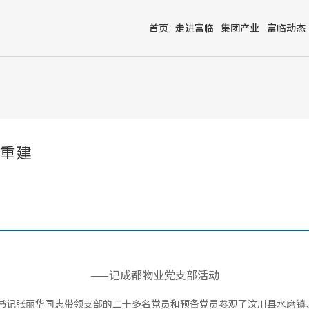
首页
走进富临
集团产业
富临动态
重建
——记成都物业党支部活动
部书记张丽华同志带领支部的二十多名党员和预备党员参观了汶川县水磨镇