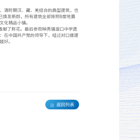
、清时期汉、藏、羌结合的典型建筑，也
已焕发新颜，所有建筑全部按照8度地震
文化精品小镇。
敬献了鲜花。最后参观映秀镇漩口中学遗
：在中国共产党的领导下，经过对口援建
来越好。
返回列表
