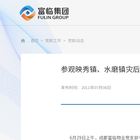
首页
>
党群工作
>
党群动态

参观映秀镇、水磨镇灾后
发布时间：2011年07月06日
6月29日上午，成都富临物业党支