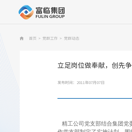
首页
>
党群工作
>
党群动态

立足岗位做奉献，创先争
发布时间：2011年07月07日
精工公司党支部结合集团党委
作党支部制定了实施计划，围