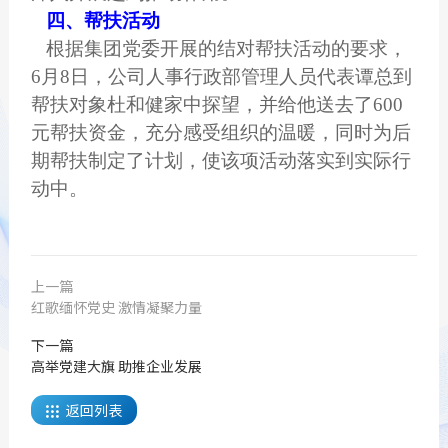
四、帮扶活动
根据集团党委开展的结对帮扶活动的要求，
6月8日，公司人事行政部管理人员代表谭总到
帮扶对象杜和健家中探望，并给他送去了600
元帮扶资金，充分感受组织的温暖，同时为后
期帮扶制定了计划，使该项活动落实到实际行
动中。
上一篇
红歌缅怀党史 激情凝聚力量
下一篇
高举党建大旗 助推企业发展
返回列表
