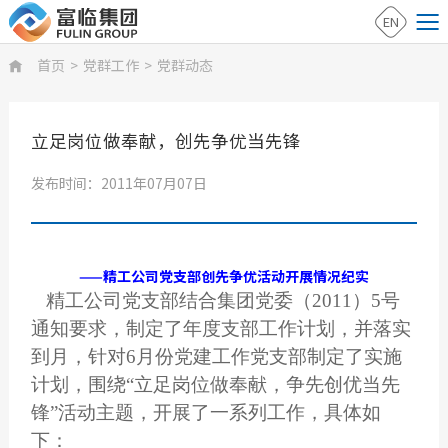
EN
首页
>
党群工作
>
党群动态

立足岗位做奉献，创先争优当先锋
发布时间：2011年07月07日
——精工公司党支部创先争优活动开展情况纪实
精工公司党支部结合集团党委（2011）5号
通知要求，制定了年度支部工作计划，并落实
到月，针对6月份党建工作党支部制定了实施
计划，围绕“立足岗位做奉献，争先创优当先
锋”活动主题，开展了一系列工作，具体如
下：