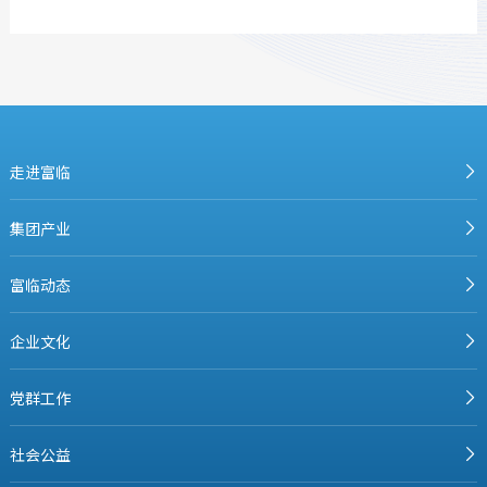
走进富临
集团产业
富临动态
企业文化
党群工作
社会公益