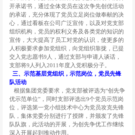
开承诺书，通过全体党员在这次争先创优活动
的承诺，充分体现了党员立足岗位做奉献的决
心，通过看板在公司广泛宣传，以及对党支部
组织机构，党员的权利义务及各类党的知识的
宣传，大大提高了员工对党的认识，使更多的
人积极要求参加党组织，向党组织靠拢，已提
交入党志愿书9人，通过支部与申请人谈话，
支部将9人列入2011年度入党积极分子。
三、示范基层党组织，示范岗位，党员先锋
队活动
根据集团党委要求，党支部被评选为“创先争
优示范单位”，同时支部评选出9个党员示范岗
位，评选第一党小组技术中心为党员攻克先锋
队，集体党委分别进行了授牌，并颁发了先锋
队队旗，此活动的开展，为创先争优工作继续
深入开展起到推动作用。