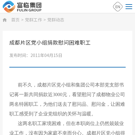
EN
首页
>
党群工作
>
党群动态

成都片区党小组捐款慰问困难职工
发布时间：2011年04月15日
前不久，成都片区党小组和集团公司本部党支部书
记蒋一新共同捐款近3000元，看望慰问了成都物业公司
两名特困职工，为他们送去了慰问品、慰问金，让困难
职工感受到了企业党组织的关怀与温暖。
这两名职工家境困难，但在本职岗位上仍然兢兢业
业工作，没有因为家庭不幸而分心。成都片区党小组得