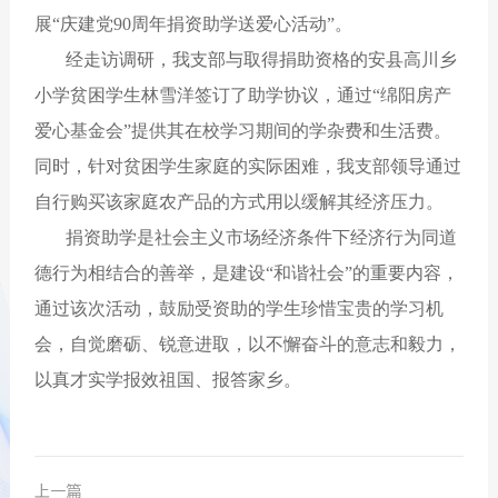
展“庆建党90周年捐资助学送爱心活动”。
经走访调研，我支部与取得捐助资格的安县高川乡
小学贫困学生林雪洋签订了助学协议，通过“绵阳房产
爱心基金会”提供其在校学习期间的学杂费和生活费。
同时，针对贫困学生家庭的实际困难，我支部领导通过
自行购买该家庭农产品的方式用以缓解其经济压力。
捐资助学是社会主义市场经济条件下经济行为同道
德行为相结合的善举，是建设“和谐社会”的重要内容，
通过该次活动，鼓励受资助的学生珍惜宝贵的学习机
会，自觉磨砺、锐意进取，以不懈奋斗的意志和毅力，
以真才实学报效祖国、报答家乡。
上一篇