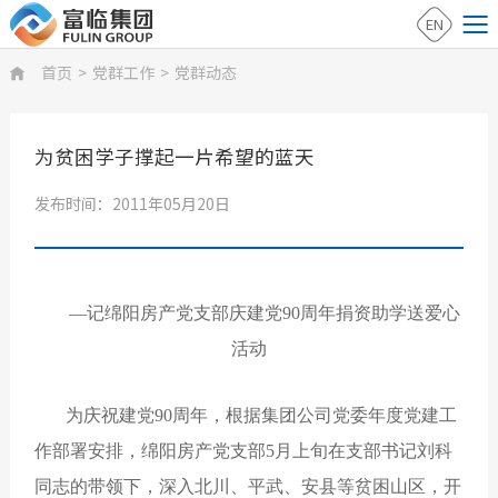
EN
首页
>
党群工作
>
党群动态

为贫困学子撑起一片希望的蓝天
发布时间：2011年05月20日
—记绵阳房产党支部庆建党90周年捐资助学送爱心
活动
为庆祝建党90周年，根据集团公司党委年度党建工
作部署安排，绵阳房产党支部5月上旬在支部书记刘科
同志的带领下，深入北川、平武、安县等贫困山区，开