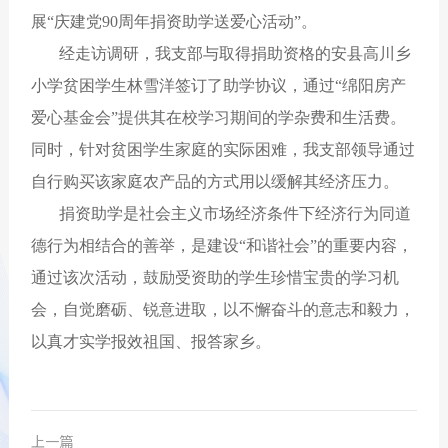
展“庆建党90周年捐资助学送爱心活动”。
经走访调研，我支部与取得捐助资格的安县高川乡
小学贫困学生林雪洋签订了助学协议，通过“绵阳房产
爱心基金会”提供其在校学习期间的学杂费和生活费。
同时，针对贫困学生家庭的实际困难，我支部领导通过
自行购买该家庭农产品的方式用以缓解其经济压力。
捐资助学是社会主义市场经济条件下经济行为同道
德行为相结合的善举，是建设“和谐社会”的重要内容，
通过该次活动，鼓励受资助的学生珍惜宝贵的学习机
会，自觉磨砺、锐意进取，以不懈奋斗的意志和毅力，
以真才实学报效祖国、报答家乡。
上一篇