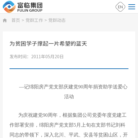
EN
首页
>
党群工作
>
党群动态

为贫困学子撑起一片希望的蓝天
发布时间：2011年05月20日
—记绵阳房产党支部庆建党90周年捐资助学送爱心
活动
为庆祝建党90周年，根据集团公司党委年度党建工
作部署安排，绵阳房产党支部5月上旬在支部书记刘科
同志的带领下，深入北川、平武、安县等贫困山区，开