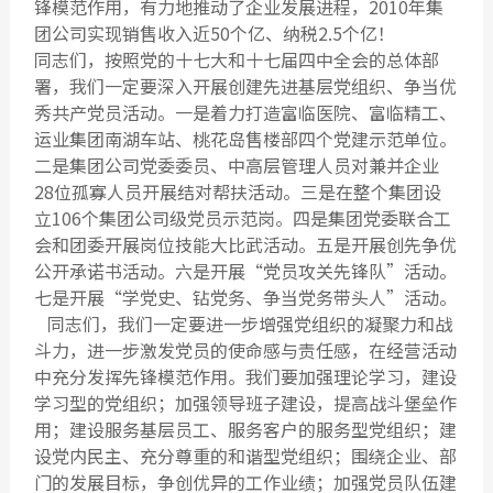
锋模范作用，有力地推动了企业发展进程，2010年集
团公司实现销售收入近50个亿、纳税2.5个亿！
同志们，按照党的十七大和十七届四中全会的总体部
署，我们一定要深入开展创建先进基层党组织、争当优
秀共产党员活动。一是着力打造富临医院、富临精工、
运业集团南湖车站、桃花岛售楼部四个党建示范单位。
二是集团公司党委委员、中高层管理人员对兼并企业
28位孤寡人员开展结对帮扶活动。三是在整个集团设
立106个集团公司级党员示范岗。四是集团党委联合工
会和团委开展岗位技能大比武活动。五是开展创先争优
公开承诺书活动。六是开展“党员攻关先锋队”活动。
七是开展“学党史、钻党务、争当党务带头人”活动。
同志们，我们一定要进一步增强党组织的凝聚力和战
斗力，进一步激发党员的使命感与责任感，在经营活动
中充分发挥先锋模范作用。我们要加强理论学习，建设
学习型的党组织；加强领导班子建设，提高战斗堡垒作
用；建设服务基层员工、服务客户的服务型党组织；建
设党内民主、充分尊重的和谐型党组织；围绕企业、部
门的发展目标，争创优异的工作业绩；加强党员队伍建