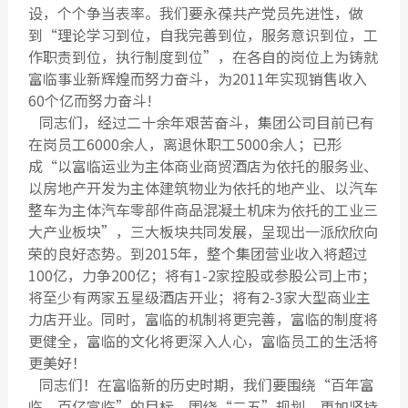
设，个个争当表率。我们要永葆共产党员先进性，做
到“理论学习到位，自我完善到位，服务意识到位，工
作职责到位，执行制度到位”，在各自的岗位上为铸就
富临事业新辉煌而努力奋斗，为2011年实现销售收入
60个亿而努力奋斗!
同志们，经过二十余年艰苦奋斗，集团公司目前已有
在岗员工6000余人，离退休职工5000余人；已形
成“以富临运业为主体商业商贸酒店为依托的服务业、
以房地产开发为主体建筑物业为依托的地产业、以汽车
整车为主体汽车零部件商品混凝土机床为依托的工业三
大产业板块”，三大板块共同发展，呈现出一派欣欣向
荣的良好态势。到2015年，整个集团营业收入将超过
100亿，力争200亿；将有1-2家控股或参股公司上市；
将至少有两家五星级酒店开业；将有2-3家大型商业主
力店开业。同时，富临的机制将更完善，富临的制度将
更健全，富临的文化将更深入人心，富临员工的生活将
更美好！
同志们！在富临新的历史时期，我们要围绕“百年富
临、百亿富临”的目标，围绕“二五”规划，更加坚持