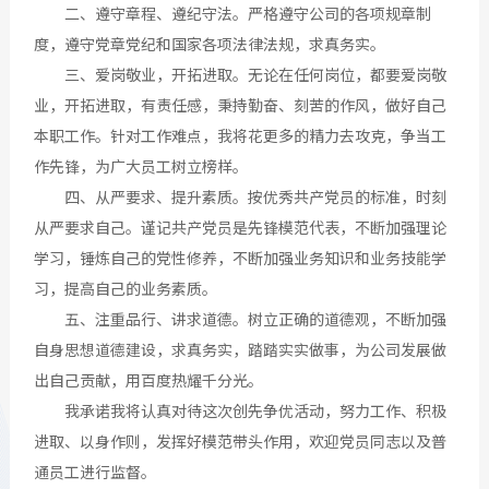
二、遵守章程、遵纪守法。严格遵守公司的各项规章制
度，遵守党章党纪和国家各项法律法规，求真务实。
三、爱岗敬业，开拓进取。无论在任何岗位，都要爱岗敬
业，开拓进取，有责任感，秉持勤奋、刻苦的作风，做好自己
本职工作。针对工作难点，我将花更多的精力去攻克，争当工
作先锋，为广大员工树立榜样。
四、从严要求、提升素质。按优秀共产党员的标准，时刻
从严要求自己。谨记共产党员是先锋模范代表，不断加强理论
学习，锤炼自己的党性修养，不断加强业务知识和业务技能学
习，提高自己的业务素质。
五、注重品行、讲求道德。树立正确的道德观，不断加强
自身思想道德建设，求真务实，踏踏实实做事，为公司发展做
出自己贡献，用百度热耀千分光。
我承诺我将认真对待这次创先争优活动，努力工作、积极
进取、以身作则，发挥好模范带头作用，欢迎党员同志以及普
通员工进行监督。