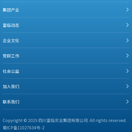
集团产业
富临动态
企业文化
党群工作
社会公益
加入我们
联系我们
Copyright © 2025 四川富临实业集团有限公司. All rights reserved.
蜀ICP备11027634号-2