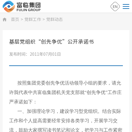
EN
首页
>
党群工作
>
党群动态

基层党组织“创先争优”公开承诺书
发布时间：2011年07月01日
按照集团党委创先争优活动领导小组的要求，请允
许我代表中共富临集团机关党支部就“创先争优”工作庄
严承诺如下：
一、加强理论学习，建设学习型党组织。结合实际
工作和个人提高需要经常安排各类学习，开展学习交
流，鼓励大家撰写读书笔记和论文，把学习与工作紧密