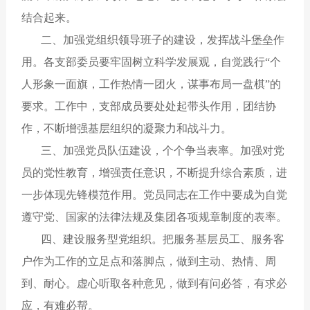
结合起来。
二、加强党组织领导班子的建设，发挥战斗堡垒作
用。各支部委员要牢固树立科学发展观，自觉践行“个
人形象一面旗，工作热情一团火，谋事布局一盘棋”的
要求。工作中，支部成员要处处起带头作用，团结协
作，不断增强基层组织的凝聚力和战斗力。
三、加强党员队伍建设，个个争当表率。加强对党
员的党性教育，增强责任意识，不断提升综合素质，进
一步体现先锋模范作用。党员同志在工作中要成为自觉
遵守党、国家的法律法规及集团各项规章制度的表率。
四、建设服务型党组织。把服务基层员工、服务客
户作为工作的立足点和落脚点，做到主动、热情、周
到、耐心。虚心听取各种意见，做到有问必答，有求必
应，有难必帮。