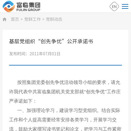
EN
首页
>
党群工作
>
党群动态

基层党组织“创先争优”公开承诺书
发布时间：2011年07月01日
按照集团党委创先争优活动领导小组的要求，请允
许我代表中共富临集团机关党支部就“创先争优”工作庄
严承诺如下：
一、加强理论学习，建设学习型党组织。结合实际
工作和个人提高需要经常安排各类学习，开展学习交
流，鼓励大家撰写读书笔记和论文，把学习与工作紧密