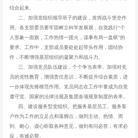
结合起来。
二、加强党组织领导班子的建设，发挥战斗堡垒作
用。各支部委员要牢固树立科学发展观，自觉践行“个
人形象一面旗，工作热情一团火，谋事布局一盘棋”的
要求。工作中，支部成员要处处起带头作用，团结协
作，不断增强基层组织的凝聚力和战斗力。
三、加强党员队伍建设，个个争当表率。加强对党
员的党性教育，增强责任意识，不断提升综合素质，进
一步体现先锋模范作用。党员同志在工作中要成为自觉
遵守党、国家的法律法规及集团各项规章制度的表率。
四、建设服务型党组织。把服务基层员工、服务客
户作为工作的立足点和落脚点，做到主动、热情、周
到、耐心。虚心听取各种意见，做到有问必答，有求必
应，有难必帮。