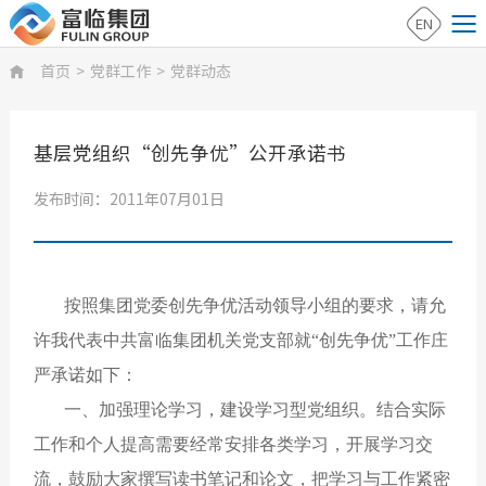
EN
首页
>
党群工作
>
党群动态

基层党组织“创先争优”公开承诺书
发布时间：2011年07月01日
按照集团党委创先争优活动领导小组的要求，请允
许我代表中共富临集团机关党支部就“创先争优”工作庄
严承诺如下：
一、加强理论学习，建设学习型党组织。结合实际
工作和个人提高需要经常安排各类学习，开展学习交
流，鼓励大家撰写读书笔记和论文，把学习与工作紧密