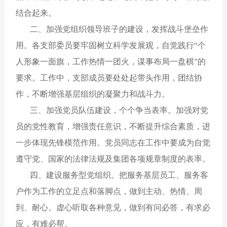
结合起来。
二、加强党组织领导班子的建设，发挥战斗堡垒作
用。各支部委员要牢固树立科学发展观，自觉践行“个
人形象一面旗，工作热情一团火，谋事布局一盘棋”的
要求。工作中，支部成员要处处起带头作用，团结协
作，不断增强基层组织的凝聚力和战斗力。
三、加强党员队伍建设，个个争当表率。加强对党
员的党性教育，增强责任意识，不断提升综合素质，进
一步体现先锋模范作用。党员同志在工作中要成为自觉
遵守党、国家的法律法规及集团各项规章制度的表率。
四、建设服务型党组织。把服务基层员工、服务客
户作为工作的立足点和落脚点，做到主动、热情、周
到、耐心。虚心听取各种意见，做到有问必答，有求必
应，有难必帮。