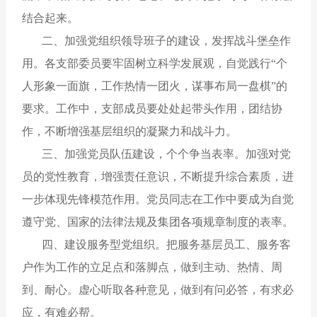
结合起来。
二、加强党组织领导班子的建设，发挥战斗堡垒作
用。各支部委员要牢固树立科学发展观，自觉践行“个
人形象一面旗，工作热情一团火，谋事布局一盘棋”的
要求。工作中，支部成员要处处起带头作用，团结协
作，不断增强基层组织的凝聚力和战斗力。
三、加强党员队伍建设，个个争当表率。加强对党
员的党性教育，增强责任意识，不断提升综合素质，进
一步体现先锋模范作用。党员同志在工作中要成为自觉
遵守党、国家的法律法规及集团各项规章制度的表率。
四、建设服务型党组织。把服务基层员工、服务客
户作为工作的立足点和落脚点，做到主动、热情、周
到、耐心。虚心听取各种意见，做到有问必答，有求必
应，有难必帮。