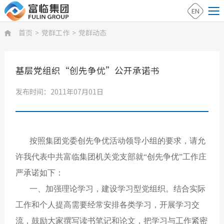
EN
首页
>
党群工作
>
党群动态

基层党组织“创先争优”公开承诺书
发布时间：2011年07月01日
按照集团党委创先争优活动领导小组的要求，请允
许我代表中共富临集团机关党支部就“创先争优”工作庄
严承诺如下：
一、加强理论学习，建设学习型党组织。结合实际
工作和个人提高需要经常安排各类学习，开展学习交
流，鼓励大家撰写读书笔记和论文，把学习与工作紧密