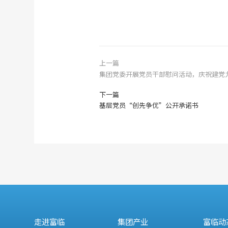
上一篇
集团党委开展党员干部慰问活动，庆祝建党
下一篇
基层党员“创先争优”公开承诺书
走进富临
集团产业
富临动