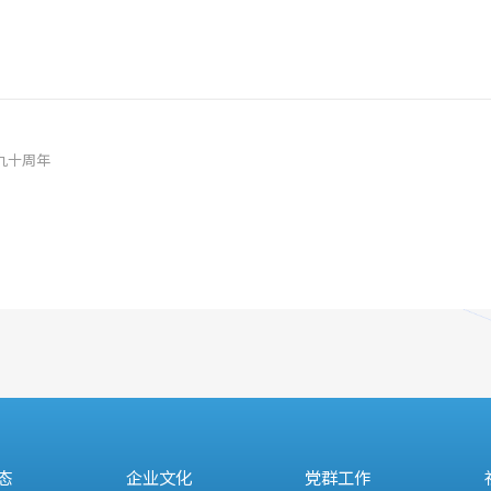
九十周年
态
企业文化
党群工作