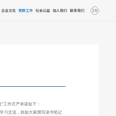
企业文化
党群工作
社会公益
加入我们
联系我们
EN
优”工作庄严承诺如下：
学习交流，鼓励大家撰写读书笔记