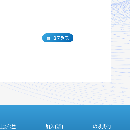
返回列表

社会公益
加入我们
联系我们