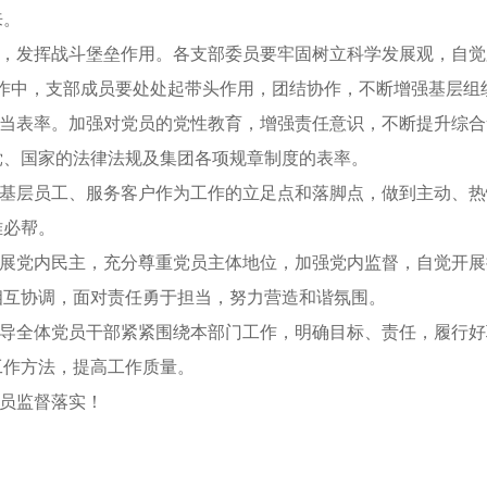
来。
，发挥战斗堡垒作用。各支部委员要牢固树立科学发展观，自觉
工作中，支部成员要处处起带头作用，团结协作，不断增强基层组
当表率。加强对党员的党性教育，增强责任意识，不断提升综合
党、国家的法律法规及集团各项规章制度的表率。
基层员工、服务客户作为工作的立足点和落脚点，做到主动、热
难必帮。
展党内民主，充分尊重党员主体地位，加强党内监督，自觉开展
相互协调，面对责任勇于担当，努力营造和谐氛围。
导全体党员干部紧紧围绕本部门工作，明确目标、责任，履行好
工作方法，提高工作质量。
员监督落实！