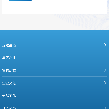
走进富临
集团产业
富临动态
企业文化
党群工作
社会公益