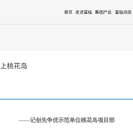
首页
走进富临
集团产业
富临动态
上桃花岛
——记创先争优示范单位桃花岛项目部