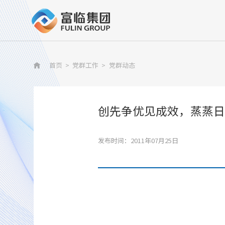
首页
>
党群工作
>
党群动态

创先争优见成效，蒸蒸日
发布时间：2011年07月25日