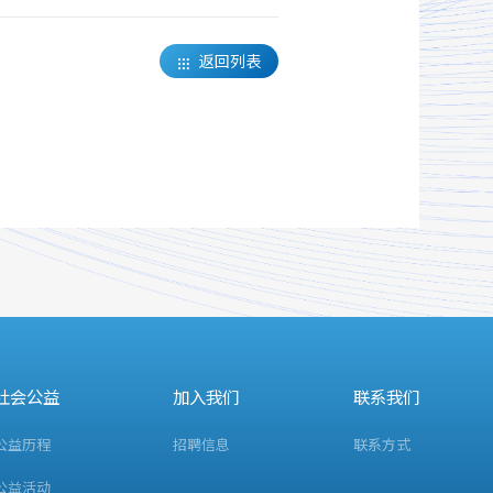
返回列表

社会公益
加入我们
联系我们
公益历程
招聘信息
联系方式
公益活动