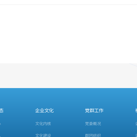
态
企业文化
党群工作
心
文化内核
党委概况
息
文化建设
群团组织