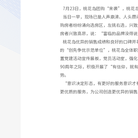
7月23日，桃花岛团购“来袭”，桃花
当日一早，现场已是人声鼎沸、人头攒
购房者纷纷涌向选房区，左挑右选，兴致
房者兴致高昂，说：“富临的品牌没得说
桃花岛优异的销售成绩和良好的口碑并
的“创先争优示范单位”，桃花岛全体职
置党建活动宣传展板，党员活动室，强化
90周年之际，积极开展了“有信仰，就
势。
“意识决定形态，有更好的服务意识才
更优质的服务，为公司创造更优异的销售