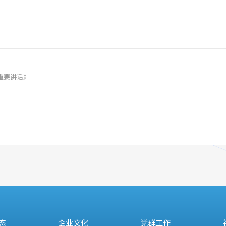
重要讲话》
态
企业文化
党群工作