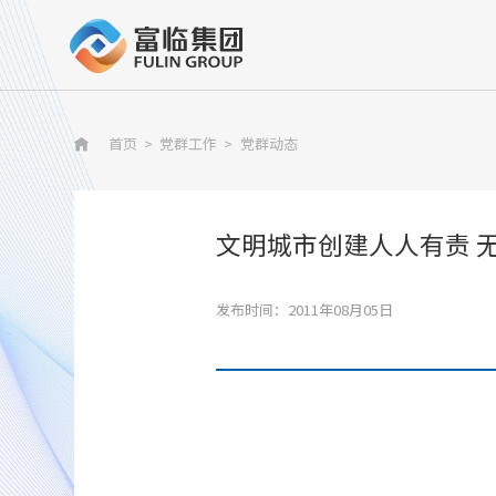
首页
>
党群工作
>
党群动态

文明城市创建人人有责 
发布时间：2011年08月05日