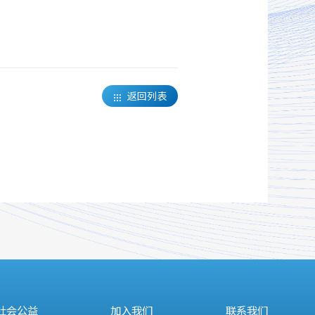
返回列表

社会公益
加入我们
联系我们