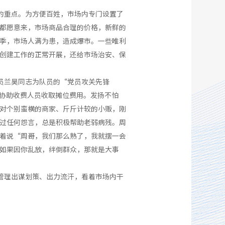
的重点。为方便百姓，市场内专门设置了
都愿意来，市场商品合理的价格，新鲜的
季，市场人满为患，造成爆市。一些唯利
创建工作的正常开展，还给市场治安、保
员兰昊同志为队员的“党员攻关先锋
，协助收费人员收取摊位费用。发扬不怕
对个别蛮横的商家、斤斤计较的小贩，刚
过任何怨言，总是积极帮助老弱病残。周
着说“周哥，我们那么熟了，我就摆一会
如果因你乱放，绊倒群众，那就是大事
管理出谋划策、出力流汗，看着市场内干