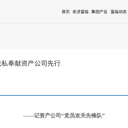
首页
走进富临
集团产业
富临动态
无私奉献资产公司先行
——记资产公司“党员攻关先锋队”