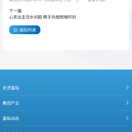
下一篇
心系业主饮水问题 携手共度困难时刻
返回列表

走进富临
集团产业
富临动态