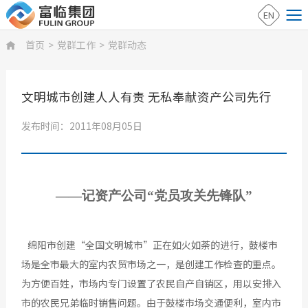
EN
首页
>
党群工作
>
党群动态

文明城市创建人人有责 无私奉献资产公司先行
发布时间：2011年08月05日
——记资产公司“党员攻关先锋队”
绵阳市创建“全国文明城市”正在如火如荼的进行，鼓楼市
场是全市最大的室内农贸市场之一，是创建工作检查的重点。
为方便百姓，市场内专门设置了农民自产自销区，用以安排入
市的农民兄弟临时销售问题。由于鼓楼市场交通便利，室内市