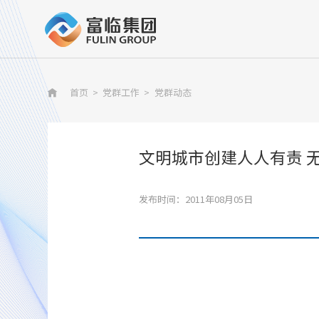
首页
>
党群工作
>
党群动态

文明城市创建人人有责 
发布时间：2011年08月05日