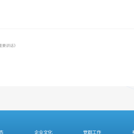
重要讲话》
态
企业文化
党群工作