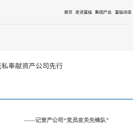
首页
走进富临
集团产业
富临动态
无私奉献资产公司先行
——记资产公司“党员攻关先锋队”