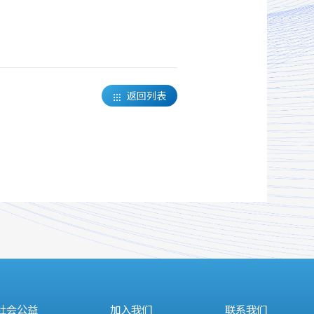
返回列表

社会公益
加入我们
联系我们