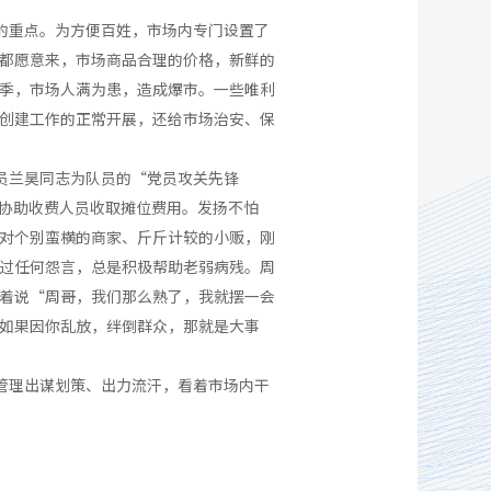
的重点。为方便百姓，市场内专门设置了
都愿意来，市场商品合理的价格，新鲜的
季，市场人满为患，造成爆市。一些唯利
创建工作的正常开展，还给市场治安、保
员兰昊同志为队员的“党员攻关先锋
，协助收费人员收取摊位费用。发扬不怕
对个别蛮横的商家、斤斤计较的小贩，刚
过任何怨言，总是积极帮助老弱病残。周
着说“周哥，我们那么熟了，我就摆一会
如果因你乱放，绊倒群众，那就是大事
管理出谋划策、出力流汗，看着市场内干