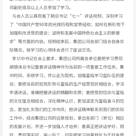
司副处级及以上人员参加了学习。
与会人员认真观看了胡总书记“七一”讲话视频，深刻学习
了“中国共产党90年的光辉历程和宝贵经验；如何在新形势下
加强和改进党的建设；坚持和发展中国特色社会主义的新要
求”等方面的内容。视频结束后，集团公司各部门结合自身实
际情况，就学习的心得体会进行了座谈交流。
李亿中书记在会上要求，集团公司所属各单位要把学习贯彻
胡锦涛总书记重要讲话精神作为当前的一项重要工作任务，集
中时间、系统学习，并以此为契机，加强富临学习型队伍的建
设；要把当前的宏观形势与富临的生产经营现状相结合，学深
学透讲话，准确把握讲话的精髓和实质；要把党的信仰与富临
的文化理念相结合，深化精神认识，更加坚定为富临奋斗的信
念，更加扎实我们的工作作风；把讲话精神联系到我们的实际
工作中，结合集团公司的远景规划，拿出各部门（单位）相应
的发展计划，并进一步加强人才培养；要真正把讲话学好、用
好、贯彻落实好，举一反三，切实把学习效果转化为干好本质