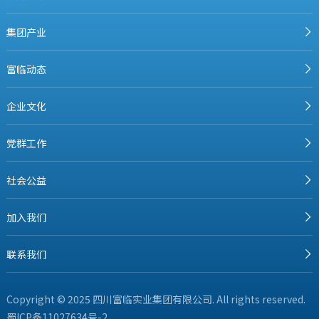
集团产业
富临动态
企业文化
党群工作
社会公益
加入我们
联系我们
Copyright © 2025 四川富临实业集团有限公司. All rights reserved.
蜀ICP备11027634号-2