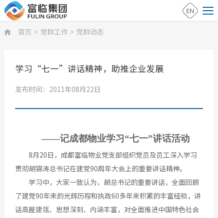
EN
首页
>
党群工作
>
党群动态

学习“七一”讲话精神，助推企业发展
发布时间：2011年08月22日
——记成都物业学习“七一”讲话活动
8月20日，成都富临物业党支部组织党员及员工深入学习
贯彻胡锦涛总书记在建党90周年大会上的重要讲话精神。
学习中，大家一致认为，胡总书记的重要讲话，全面回顾
了建党90年来的光辉历程和执政60多年来积累的丰富经验，讲
话高屋建瓴、思想深刻、内涵丰富，对全面推进中国特色社会