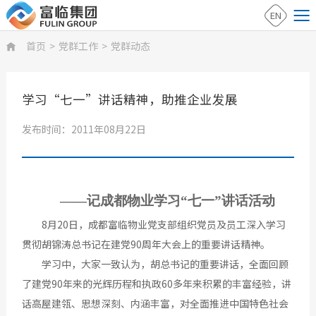
EN
首页
>
党群工作
>
党群动态

学习“七一”讲话精神，助推企业发展
发布时间：2011年08月22日
——记成都物业学习“七一”讲话活动
8月20日，成都富临物业党支部组织党员及员工深入学习
贯彻胡锦涛总书记在建党90周年大会上的重要讲话精神。
学习中，大家一致认为，胡总书记的重要讲话，全面回顾
了建党90年来的光辉历程和执政60多年来积累的丰富经验，讲
话高屋建瓴、思想深刻、内涵丰富，对全面推进中国特色社会