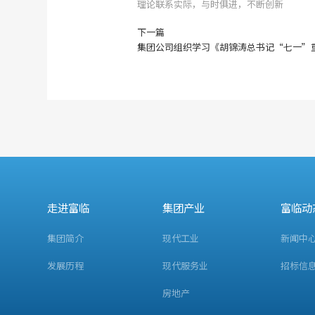
理论联系实际，与时俱进，不断创新
下一篇
集团公司组织学习《胡锦涛总书记“七一”
走进富临
集团产业
富临动
集团简介
现代工业
新闻中
发展历程
现代服务业
招标信
房地产