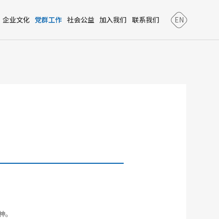
企业文化
党群工作
社会公益
加入我们
联系我们
EN
神。