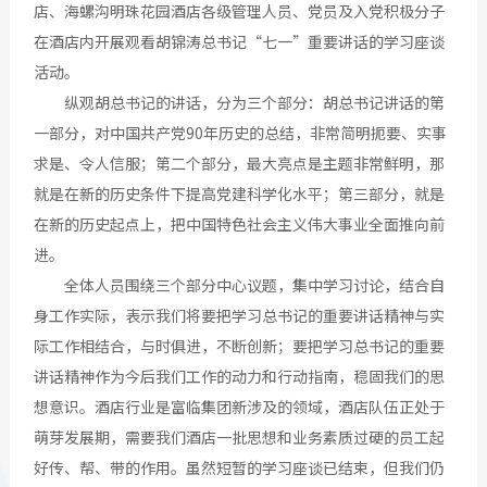
店、海螺沟明珠花园酒店各级管理人员、党员及入党积极分子
在酒店内开展观看胡锦涛总书记“七一”重要讲话的学习座谈
活动。
纵观胡总书记的讲话，分为三个部分：胡总书记讲话的第
一部分，对中国共产党90年历史的总结，非常简明扼要、实事
求是、令人信服；第二个部分，最大亮点是主题非常鲜明，那
就是在新的历史条件下提高党建科学化水平；第三部分，就是
在新的历史起点上，把中国特色社会主义伟大事业全面推向前
进。
全体人员围绕三个部分中心议题，集中学习讨论，结合自
身工作实际，表示我们将要把学习总书记的重要讲话精神与实
际工作相结合，与时俱进，不断创新；要把学习总书记的重要
讲话精神作为今后我们工作的动力和行动指南，稳固我们的思
想意识。酒店行业是富临集团新涉及的领域，酒店队伍正处于
萌芽发展期，需要我们酒店一批思想和业务素质过硬的员工起
好传、帮、带的作用。虽然短暂的学习座谈已结束，但我们仍