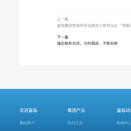
上一篇
富临集团党委荣获全国非公有制企业“双强
下一篇
理论联系实际，与时俱进，不断创新
走进富临
集团产业
富临动
集团简介
现代工业
新闻中