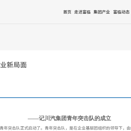
首页
走进富临
集团产业
富临动态
业新局面
——记川汽集团青年突击队的成立
业集团青年突击队正式启动了。青年突击队，是在企业基层团组织的领导下，